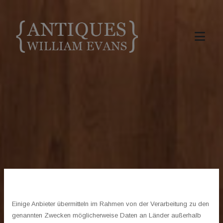
Wir verwenden Cookies.
Einige Anbieter übermitteln im Rahmen von der Verarbeitung zu den
genannten Zwecken möglicherweise Daten an Länder außerhalb