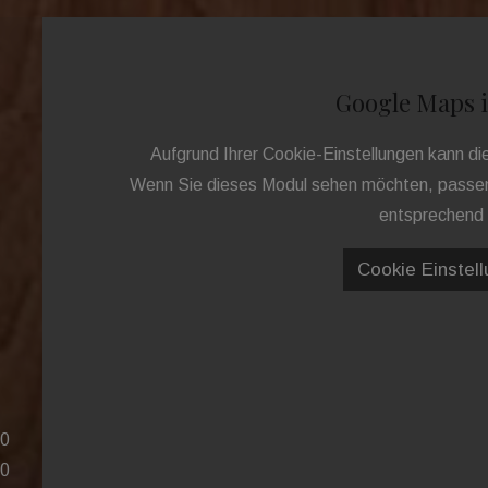
Google Maps i
Aufgrund Ihrer Cookie-Einstellungen kann d
Wenn Sie dieses Modul sehen möchten, passen 
entsprechend 
Cookie Einstel
00
00