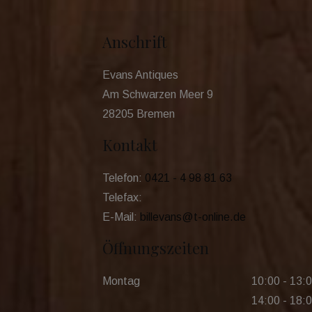
Anschrift
Evans Antiques
Am Schwarzen Meer 9
28205 Bremen
Kontakt
Telefon:
0421 - 4 98 81 63
Telefax:
E-Mail:
billevans@t-online.de
Öffnungszeiten
Montag
10:00 - 13:
14:00 - 18: