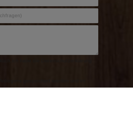
lich.Ich habe die Datenschutzerklärung
Anliegens gespeichert werden und im