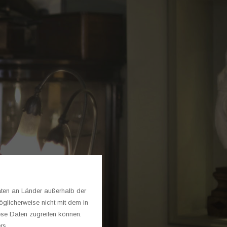
aten an Länder außerhalb der
glicherweise nicht mit dem in
ese Daten zugreifen können.
rs.