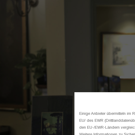
Wir verwenden Cookie
Einige Anbieter übermitteln i
EU/ des EWR (Drittlanddatenübe
den EU-/EWR-Ländern vergleichb
Weitere Informationen zu Sicher